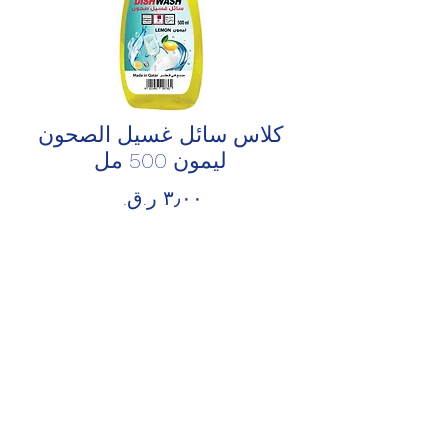
كلاس سائل غسيل الصحون
ليمون 500 مل
السعر
الكمية
*
أضِف إلى العربة