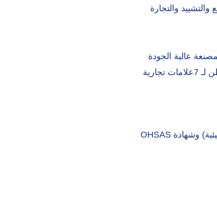
ة مثل التصنيع والتشييد والتجارة
صنعة عالية الجودة
بمختلف أنواعها. نحن نقدم مجموعة واسعة من المنظفات المصنعة محليا وهي موطن لـ 7علامات تجارية
حصلنا على شهادة ISO 9001 (إدارة الجودة) وشهادة ISO 14001 (في المتطلبات البيئية) وشهادة OHSAS