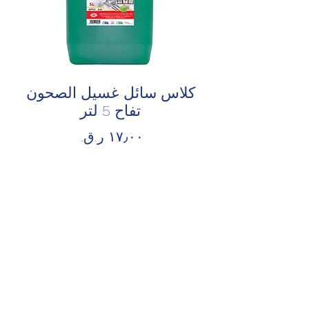
كلاس سائل غسيل الصحون
تفاح 5 لتر
السعر
الكمية
*
أضِف إلى العربة