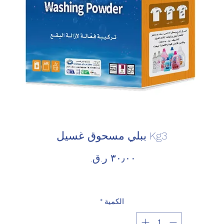
Kg3 ببلي مسحوق غسيل
السعر
الكمية
*