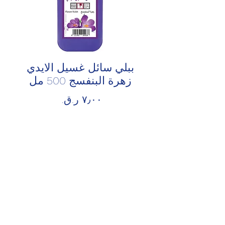
ببلي سائل غسيل الايدي
زهرة البنفسج 500 مل
السعر
الكمية
*
أضِف إلى العربة