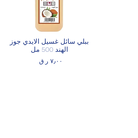
ببلي سائل غسيل الايدي جوز
الهند 500 مل
السعر
الكمية
*
أضِف إلى العربة