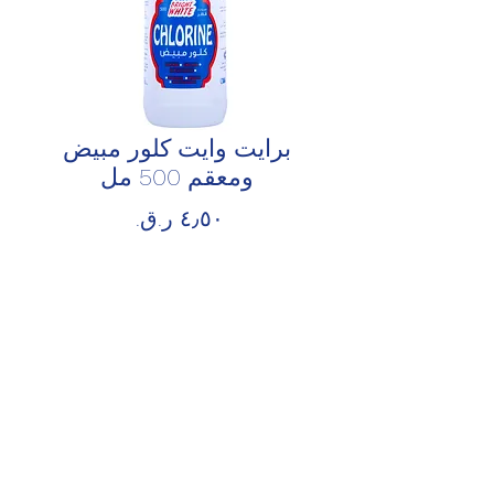
برايت وايت كلور مبيض
ومعقم 500 مل
السعر
الكمية
*
أضِف إلى العربة