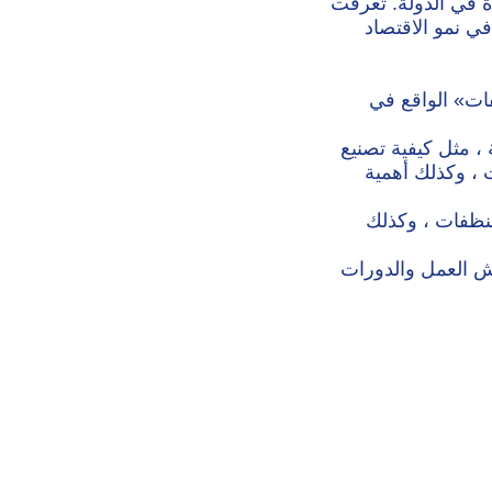
دة في الدولة. تعرفت
ي نمو الاقتصاد
ات» الواقع في
، مثل كيفية تصنيع
ت ، وكذلك أهمية
منظفات ، وكذلك
ش العمل والدورات