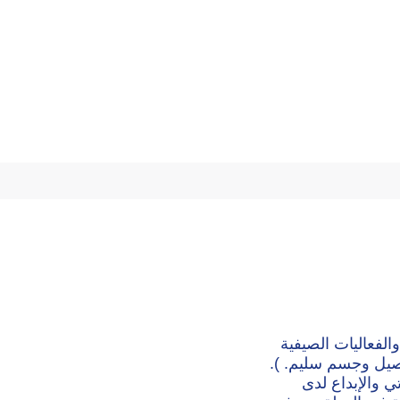
الفعاليات الصيفية
أصيل وجسم سليم. ).
ي والإبداع لدى