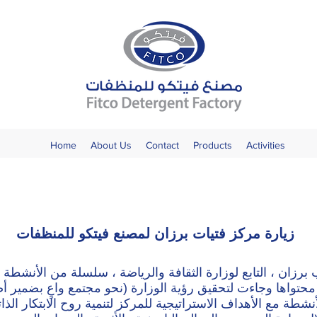
Home
About Us
Contact
Products
Activities
زيارة مركز فتيات برزان لمصنع فيتكو للمنظفات
رزان ، التابع لوزارة الثقافة والرياضة ، سلسلة من الأنشطة و
حتواها وجاءت لتحقيق رؤية الوزارة (نحو مجتمع واعٍ بضمير 
شطة مع الأهداف الاستراتيجية للمركز لتنمية روح الابتكار الذات